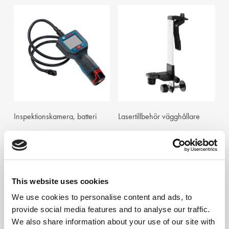
Add To Cart
Visa
Inspektionskamera, batteri
Lasertillbehör vägghållare
This website uses cookies
We use cookies to personalise content and ads, to
provide social media features and to analyse our traffic.
We also share information about your use of our site with