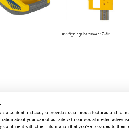
Visa
Visa
Avvägningsinstrument Z-fix
s
ise content and ads, to provide social media features and to an
rmation about your use of our site with our social media, advertis
 combine it with other information that you’ve provided to them o