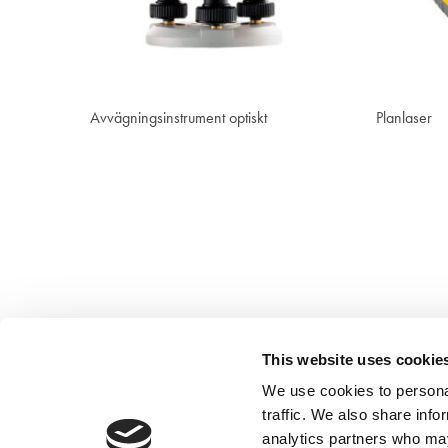
Visa
Avvägningsinstrument optiskt
Planlaser
This website uses cookie
We use cookies to personal
traffic. We also share info
analytics partners who may