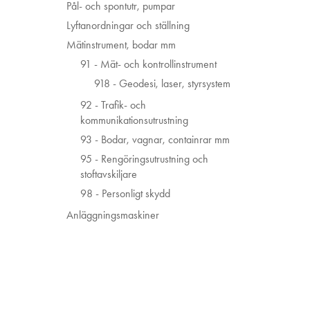
Pål- och spontutr, pumpar
Lyftanordningar och ställning
Mätinstrument, bodar mm
91 - Mät- och kontrollinstrument
918 - Geodesi, laser, styrsystem
92 - Trafik- och
kommunikationsutrustning
93 - Bodar, vagnar, containrar mm
95 - Rengöringsutrustning och
stoftavskiljare
98 - Personligt skydd
Anläggningsmaskiner