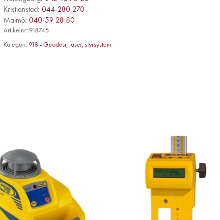
Kristianstad:
044-280 270
Malmö:
040-59 28 80
Artikelnr:
918745
Kategori:
918 - Geodesi, laser, styrsystem