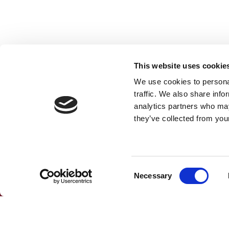
This website uses cookie
We use cookies to personal
traffic. We also share info
analytics partners who may
they’ve collected from your
Consent
Necessary
Selection