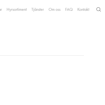
se
ar
Hyrsortiment
Tjänster
Om oss
FAQ
Kontakt