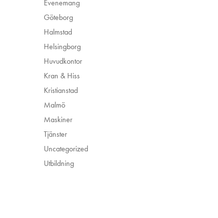
Evenemang
Göteborg
Halmstad
Helsingborg
Huvudkontor
Kran & Hiss
Kristianstad
Malmö
Maskiner
Tjänster
Uncategorized
Utbildning