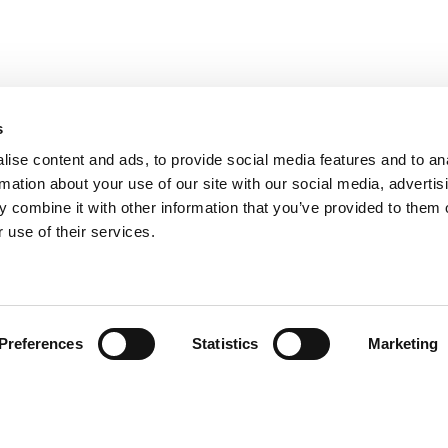
s
ise content and ads, to provide social media features and to an
rmation about your use of our site with our social media, advertis
 combine it with other information that you’ve provided to them o
 use of their services.
Preferences
Statistics
Marketing