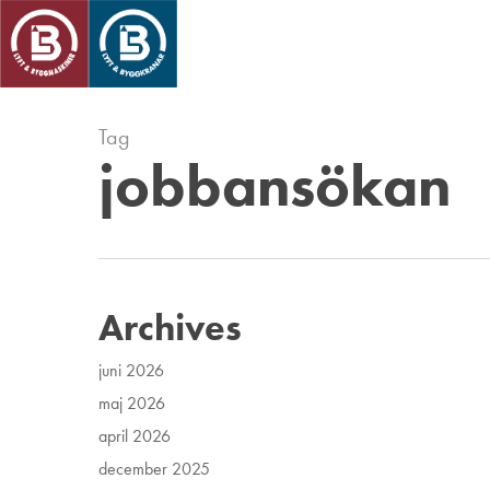
Skip
to
main
content
Tag
jobbansökan
Archives
juni 2026
maj 2026
april 2026
december 2025