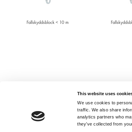
Visa
Fallskyddsblock < 10 m
Fallskyddsb
This website uses cookie
We use cookies to personal
traffic. We also share info
analytics partners who may
they’ve collected from your