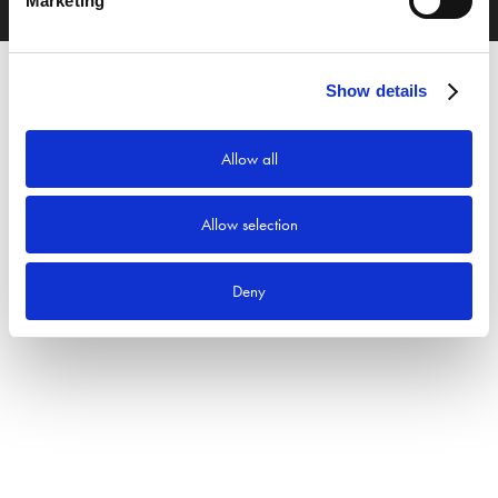
Marketing
Show details
Allow all
Allow selection
Deny