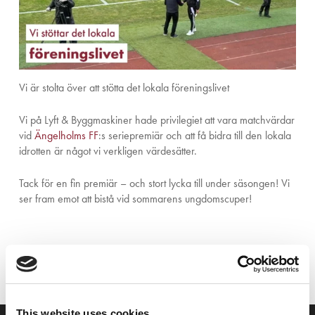
Vi är stolta över att stötta det lokala föreningslivet
Vi på Lyft & Byggmaskiner hade privilegiet att vara matchvärdar
vid
Ängelholms FF
:s seriepremiär och att få bidra till den lokala
idrotten är något vi verkligen värdesätter.
Tack för en fin premiär – och stort lycka till under säsongen! Vi
ser fram emot att bistå vid sommarens ungdomscuper!
This website uses cookies