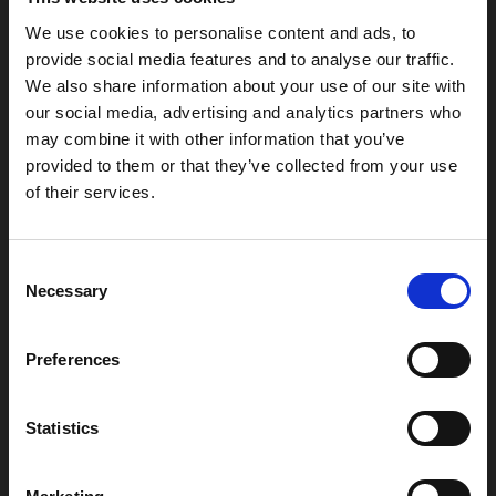
We use cookies to personalise content and ads, to
provide social media features and to analyse our traffic.
We also share information about your use of our site with
Previous Post
our social media, advertising and analytics partners who
Invigning av våra nya lokaler
may combine it with other information that you’ve
provided to them or that they’ve collected from your use
of their services.
Consent
Necessary
Selection
Preferences
Nästa inlägg
Hockeyfest i Ängelholm
Statistics