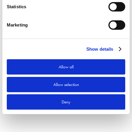
totalvikt < 1500 kg
Statistics
Sök efter:
Marketing
Sök
Produktkategorier
Show details
Allow all
Allow selection
Deny