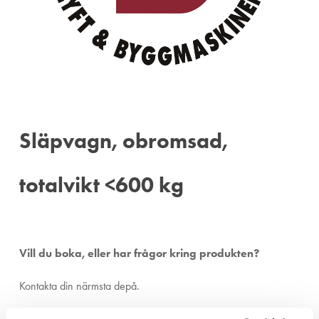
Släpvagn, obromsad,
totalvikt <600 kg
Vill du boka, eller har frågor kring produkten?
Kontakta din närmsta depå.
Ängelholm:
0431-410 410