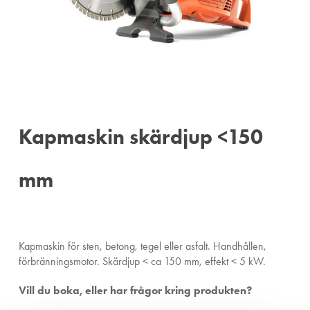
Kapmaskin skärdjup <150
mm
Kapmaskin för sten, betong, tegel eller asfalt. Handhållen,
förbränningsmotor. Skärdjup < ca 150 mm, effekt < 5 kW.
Vill du boka, eller har frågor kring produkten?