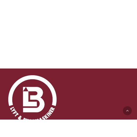
Lyft & Byggmaskiner AB (HK)