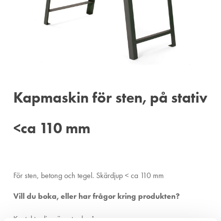
Kapmaskin för sten, på stativ
<ca 110 mm
För sten, betong och tegel. Skärdjup < ca 110 mm
Vill du boka, eller har frågor kring produkten?
Kontakta din närmsta depå.