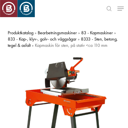
Skip
Men
to
search
main
Close
content
Menu
Produktkatalog
»
Bearbetningsmaskiner
»
83 - Kapmaskiner
»
833 - Kap-, klyv-, golv- och väggsågar
»
8333 - Sten, betong,
tegel & asfalt
» Kapmaskin för sten, på stativ <ca 110 mm