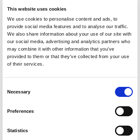
Artikelnr:
923422
This website uses cookies
Kategori:
92 - Trafik- och kommunikationsutrustning
We use cookies to personalise content and ads, to
provide social media features and to analyse our traffic.
We also share information about your use of our site with
our social media, advertising and analytics partners who
Relaterade produkter
may combine it with other information that you’ve
provided to them or that they’ve collected from your use
of their services.
Consent
Necessary
Selection
Visa
Visa
Visa
Kom.radio
Skyltutrusning till
ID06 Kortläsare
trafikbuffert
Preferences
Sök efter:
Statistics
Sök