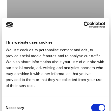
This website uses cookies
We use cookies to personalise content and ads, to
provide social media features and to analyse our traffic.
We also share information about your use of our site with
our social media, advertising and analytics partners who
may combine it with other information that you’ve
provided to them or that they’ve collected from your use
of their services.
Kran & Hiss
Utbildning
Utbildning för våra kran-
och hissmontörer
Consent
Necessary
Selection