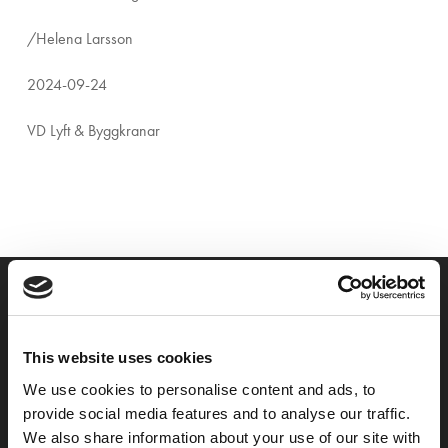
/Helena Larsson
2024-09-24
VD Lyft & Byggkranar
This website uses cookies
Previous Post
Första spadtaget – vi bygger för framtiden!
We use cookies to personalise content and ads, to
provide social media features and to analyse our traffic.
We also share information about your use of our site with