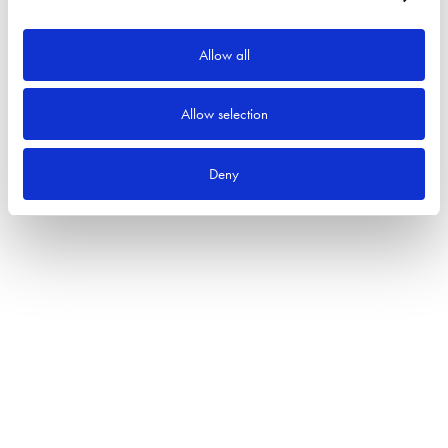
Allow all
Allow selection
Deny