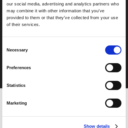
our social media, advertising and analytics partners who
may combine it with other information that you’ve
provided to them or that they’ve collected from your use
of their services.
Consent
Nästa inlägg
Necessary
Selection
Vilken erfarenhet vi har samlat på oss
Preferences
Statistics
Marketing
Show details