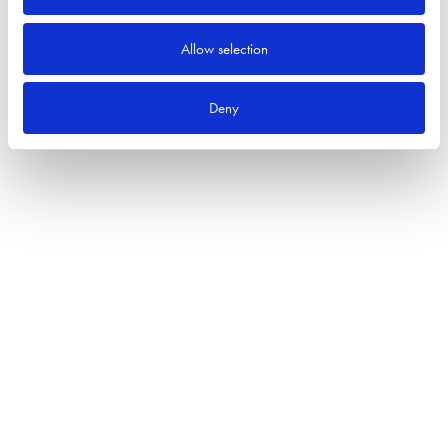
Sök efter:
Allow selection
Sök
Deny
Produktkategorier