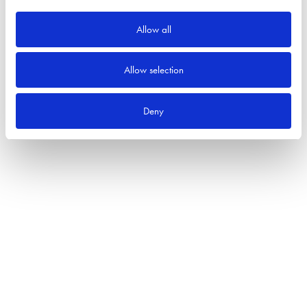
Allow all
Allow selection
Deny