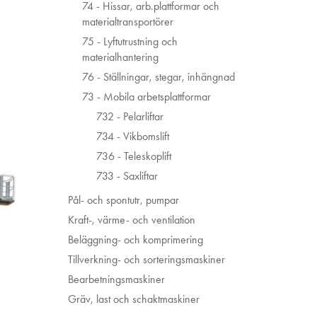
74 - Hissar, arb.plattformar och
materialtransportörer
75 - Lyftutrustning och
materialhantering
76 - Ställningar, stegar, inhängnad
73 - Mobila arbetsplattformar
732 - Pelarliftar
734 - Vikbomslift
736 - Teleskoplift
733 - Saxliftar
Pål- och spontutr, pumpar
Kraft-, värme- och ventilation
Beläggning- och komprimering
Tillverkning- och sorteringsmaskiner
Bearbetningsmaskiner
Gräv, last och schaktmaskiner