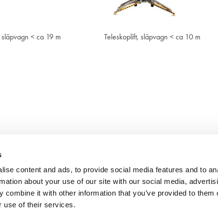
Visa
Visa
t, släpvagn < ca 19 m
Teleskoplift, släpvagn < ca 10 m
s
ise content and ads, to provide social media features and to an
rmation about your use of our site with our social media, advertis
 combine it with other information that you’ve provided to them o
 use of their services.