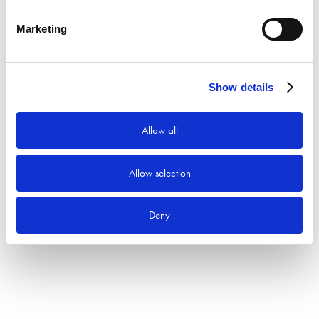
Sök
Marketing
Produktkategorier
Show details
Allow all
Allow selection
Deny