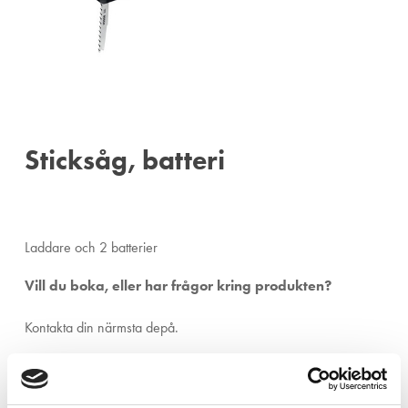
Sticksåg, batteri
Laddare och 2 batterier
Vill du boka, eller har frågor kring produkten?
Kontakta din närmsta depå.
Ängelholm:
0431-410 410
Helsingborg:
042-16 75 20