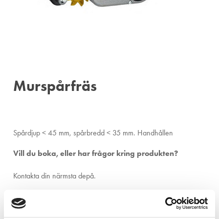
Murspårfräs
Spårdjup < 45 mm, spårbredd < 35 mm. Handhållen
Vill du boka, eller har frågor kring produkten?
Kontakta din närmsta depå.
Ängelholm:
0431-410 410
Helsingborg:
042-16 75 20