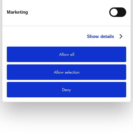
Sök
Marketing
Produktkategorier
Show details
Allow all
Allow selection
Deny