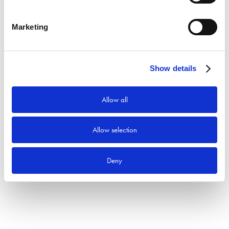
Sök
Marketing
Produktkategorier
Show details
Allow all
Allow selection
Deny