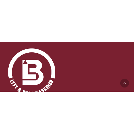
Lyft & Byggmaskiner AB (HK)
Ängelholmsvägen 311
262 73 Ängelholm
0431-410 410 Växel
info@lb-maskiner.se