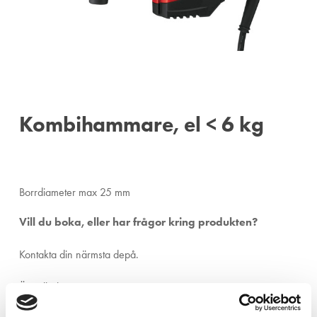
Kombihammare, el < 6 kg
Borrdiameter max 25 mm
Vill du boka, eller har frågor kring produkten?
Kontakta din närmsta depå.
Ängelholm:
0431-410 410
Helsingborg:
042-16 75 20