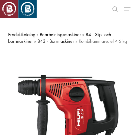
Skip
Men
to
search
main
Close
content
Menu
Produktkatalog
»
Bearbetningsmaskiner
»
84 - Slip- och
borrmaskiner
»
843 - Borrmaskiner
» Kombihammare, el < 6 kg