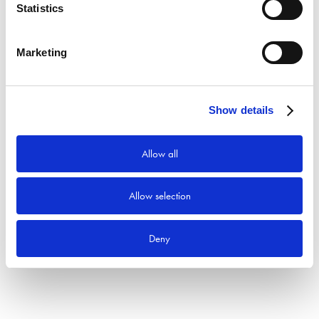
Statistics
Sök efter:
Sök
Marketing
Produktkategorier
Show details
Allow all
Allow selection
Deny