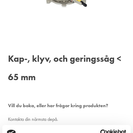
Kap-, klyv, och geringssåg <
65 mm
Vill du boka, eller har frågor kring produkten?
Kontakta din närmsta depå.
Ängelholm:
0431-410 410