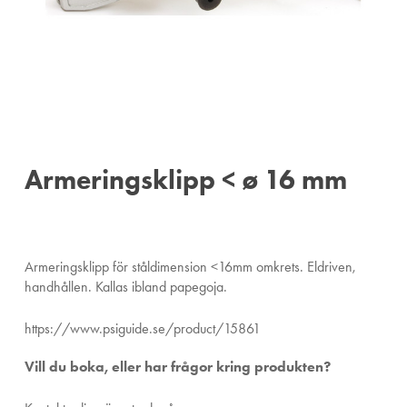
Armeringsklipp < ø 16 mm
Armeringsklipp för ståldimension <16mm omkrets. Eldriven,
handhållen. Kallas ibland papegoja.
https://www.psiguide.se/product/15861
Vill du boka, eller har frågor kring produkten?