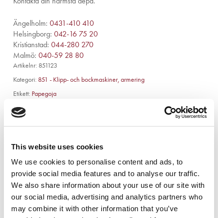
Kontakta din närmsta depå.
Ängelholm:
0431-410 410
Helsingborg:
042-16 75 20
Kristianstad:
044-280 270
Malmö:
040-59 28 80
Artikelnr:
851123
Kategori:
851 - Klipp- och bockmaskiner, armering
Etikett:
Papegoja
This website uses cookies
We use cookies to personalise content and ads, to
Beskrivning
provide social media features and to analyse our traffic.
We also share information about your use of our site with
our social media, advertising and analytics partners who
Teknisk data
may combine it with other information that you’ve