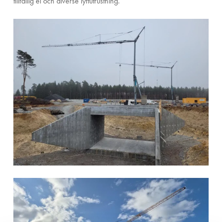
tillfällig el och diverse lyftutrustning.