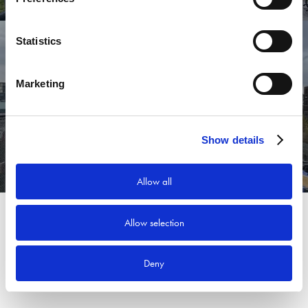
Statistics
Marketing
Nästa projekt
Aarsleff Rail bygger perronger
Show details
Allow all
Allow selection
Deny