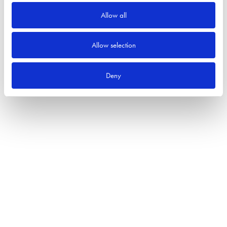
Allow all
Allow selection
Deny