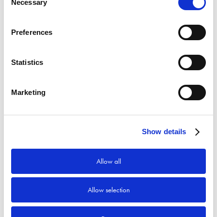
Necessary
Selection
Preferences
Statistics
Marketing
Show details
Allow all
Allow selection