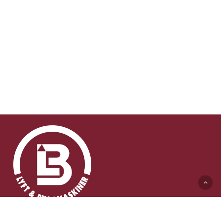
Lyft & Byggmaskiner AB (HK)