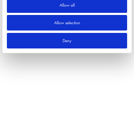
Allow all
Allow selection
Deny