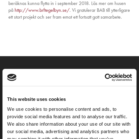
beräknas kunna flytta in i september 2018. Läs mer om husen
på
http://www.brftegelbyn.se/
. Vi gratulerar BAB till ytterligare
ett stort projekt och ser fram emot ett fortsatt gott samarbete.
Previous Post
GBJ Bygg vid Trummens strand
This website uses cookies
We use cookies to personalise content and ads, to
provide social media features and to analyse our traffic.
We also share information about your use of our site with
our social media, advertising and analytics partners who
may combine it with other information that you’ve