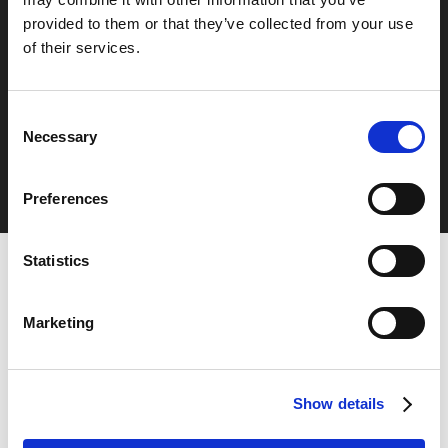
provided to them or that they’ve collected from your use
of their services.
Nästa inlägg
Antikollsion på kranar i Hyllie
Consent
Necessary
Selection
Preferences
Statistics
Marketing
Show details